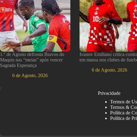
1.º de Agosto defronta Bravos do
Ivanov Emiliano critica contr
Maquis nas “meias” após vencer
em massa nos clubes de futeb
Sagrada Esperança
6 de Agosto, 2026
6 de Agosto, 2026
Privacidade
Termos de U
Termos & Co
Política de C
Política de Pr