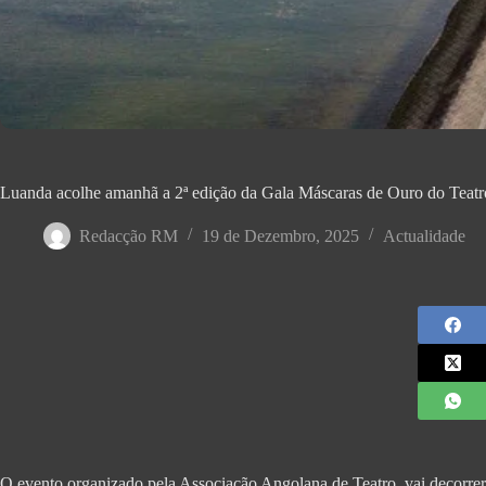
Luanda acolhe amanhã a 2ª edição da Gala Máscaras de Ouro do Teatr
Redacção RM
19 de Dezembro, 2025
Actualidade
O evento organizado pela Associação Angolana de Teatro, vai decorre