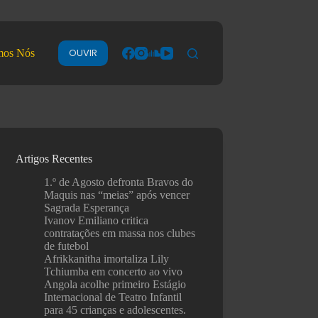
OUVIR
mos Nós
Artigos Recentes
1.º de Agosto defronta Bravos do
Maquis nas “meias” após vencer
Sagrada Esperança
Ivanov Emiliano critica
contratações em massa nos clubes
de futebol
Afrikkanitha imortaliza Lily
Tchiumba em concerto ao vivo
Angola acolhe primeiro Estágio
Internacional de Teatro Infantil
para 45 crianças e adolescentes.