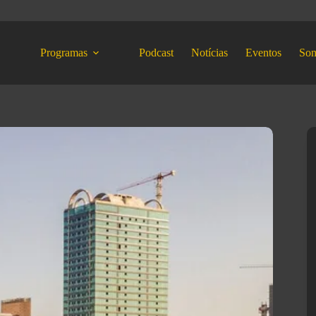
Programas
Podcast
Notícias
Eventos
So