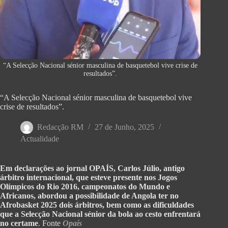
“A Selecção Nacional sénior masculina de basquetebol vive crise de
resultados”.
“A Selecção Nacional sénior masculina de basquetebol vive
crise de resultados”.
Redacção RM
27 de Junho, 2025
Actualidade
Em declarações ao jornal OPAÍS, Carlos Júlio, antigo
árbitro internacional, que esteve presente nos Jogos
Olímpicos do Rio 2016, campeonatos do Mundo e
Africanos, abordou a possibilidade de Angola ter no
Afrobasket 2025 dois árbitros, bem como as dificuldades
que a Selecção Nacional sénior da bola ao cesto enfrentará
no certame
. Fonte
Opaís