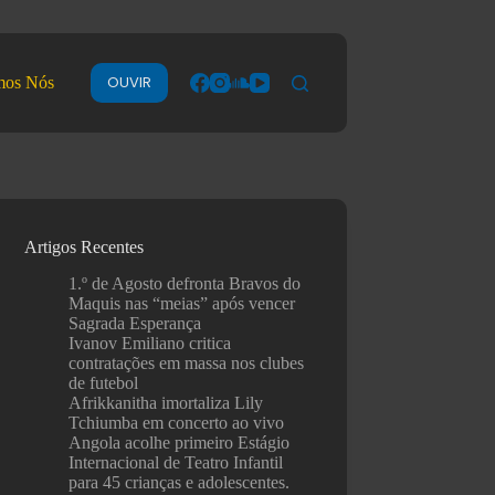
OUVIR
mos Nós
Artigos Recentes
1.º de Agosto defronta Bravos do
Maquis nas “meias” após vencer
Sagrada Esperança
Ivanov Emiliano critica
contratações em massa nos clubes
de futebol
Afrikkanitha imortaliza Lily
Tchiumba em concerto ao vivo
Angola acolhe primeiro Estágio
Internacional de Teatro Infantil
para 45 crianças e adolescentes.