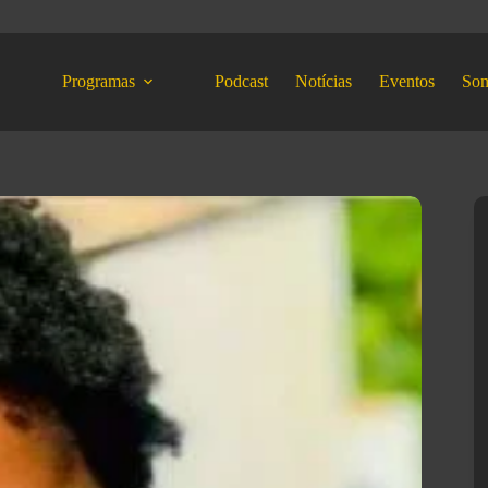
Programas
Podcast
Notícias
Eventos
So