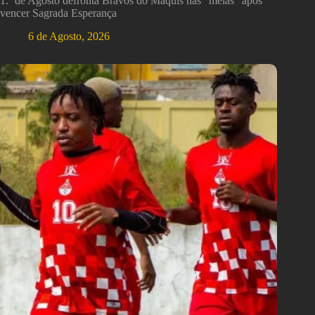
1.º de Agosto defronta Bravos do Maquis nas “meias” após
vencer Sagrada Esperança
6 de Agosto, 2026