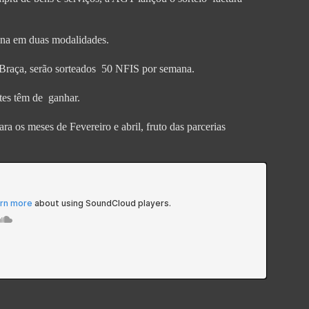
iona em duas modalidades.
raça, serão sorteados 50 NFIS por semana.
tes têm de ganhar.
a os meses de Fevereiro e abril, fruto das parcerias