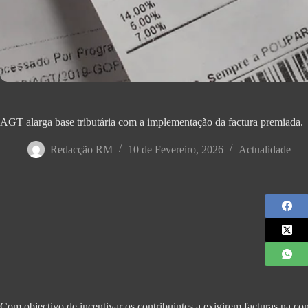
AGT alarga base tributária com a implementação da factura premiada.
Redacção RM
10 de Fevereiro, 2026
Actualidade
Com objectivo de incentivar os contribuintes a exigirem facturas na co