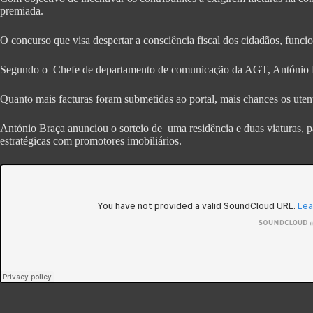
premiada.
O concurso que visa despertar a consciência fiscal dos cidadãos, func
Segundo o Chefe de departamento de comunicação da AGT, António B
Quanto mais facturas foram submetidas ao portal, mais chances os uten
António Braça anunciou o sorteio de uma residência e duas viaturas, par
estratégicas com promotores imobiliários.