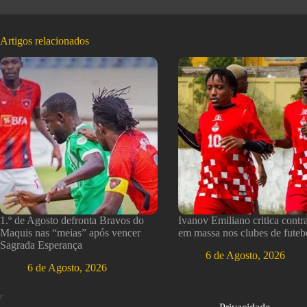
Artigos relacionados
1.º de Agosto defronta Bravos do
Ivanov Emiliano critica contr
Maquis nas “meias” após vencer
em massa nos clubes de futeb
Sagrada Esperança
6 de Agosto, 2026
6 de Agosto, 2026