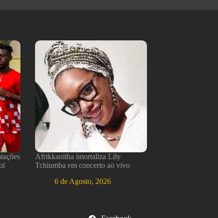
atações
Afrikkanitha imortaliza Lily
ol
Tchiumba em concerto ao vivo
6 de Agosto, 2026