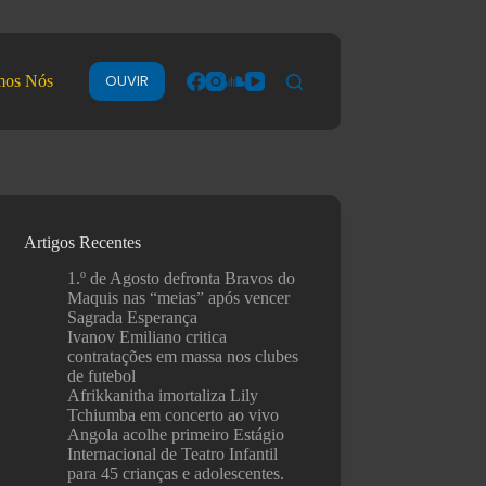
OUVIR
mos Nós
Artigos Recentes
1.º de Agosto defronta Bravos do
Maquis nas “meias” após vencer
Sagrada Esperança
Ivanov Emiliano critica
contratações em massa nos clubes
de futebol
Afrikkanitha imortaliza Lily
Tchiumba em concerto ao vivo
Angola acolhe primeiro Estágio
Internacional de Teatro Infantil
para 45 crianças e adolescentes.