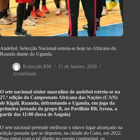
Andebol: Selecção Nacional estreia-se hoje no Africano do
Ruanda diante do Uganda.
Redacção RM
21 de Janeiro, 2026
Actualidade
O sete nacional sénior masculino de andebol estreia-se na
27.ª edição do Campeonato Africano das Nações (CAN)
de Kigali, Ruanda, defrontando o Uganda, em jogo da
primeira jornada do grupo B, no Pavilhão BK Arena, a
partir das 11:00 (hora de Angola)
O sete nacional pretende melhorar o oitavo lugar alcançado na
edição passada que se disputou, na cidade do Cairo, em 2022.
Para entrar com o pé direito no evento continental, os