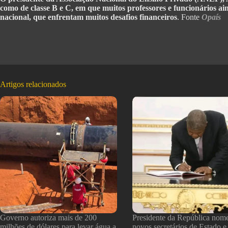
como de classe B e C, em que muitos professores e funcionários a
nacional, que enfrentam muitos desafios financeiros
. Fonte
Opaís
Artigos relacionados
Governo autoriza mais de 200
Presidente da República nom
milhões de dólares para levar água a
novos secretários de Estado e