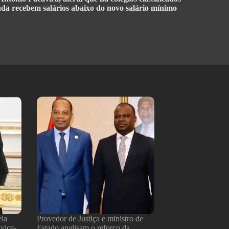
inda recebem salários abaixo do novo salário mínimo
eia
Provedor de Justiça e ministro de
 vice-
Estado analisam o reforço da