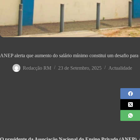
ANEP alerta que aumento do salário mínimo constitui um desafio para c
Redacção RM
23 de Setembro, 2025
Actualidade
O presidente da Associação Nacional do Ensino Privado (ANEP), An