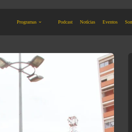
Programas
Podcast
Notícias
Eventos
So