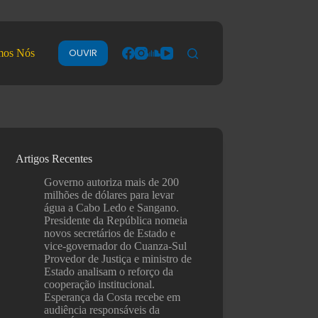
OUVIR
mos Nós
Artigos Recentes
Governo autoriza mais de 200
milhões de dólares para levar
água a Cabo Ledo e Sangano.
Presidente da República nomeia
novos secretários de Estado e
vice-governador do Cuanza-Sul
Provedor de Justiça e ministro de
Estado analisam o reforço da
cooperação institucional.
Esperança da Costa recebe em
audiência responsáveis da