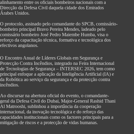
alinhamento entre os oficiais bombeiros nacionais com a
Direcção da Defesa Civil daquela cidade dos Emirados
Árabes Unidos.
‎O protocolo, assinado pelo comandante do SPCB, comissário-
bombeiro principal Bravo Pereira Mendes, ladeado pelo
comissário bombeiro José Pedro Maiembe Humba, visa o
reforço da capacitação técnica, formativa e tecnológica dos
efectivos angolanos.
O Encontro Anual de Líderes Globais em Segurança e
Protecção Contra Incêndios, integrado na Feira Internacional
de Tecnologias de Segurança – INTERSEC 2026, tem como
principal enfoque a aplicação da Inteligência Artificial (IA) e
da Robótica ao serviço da segurança e da protecção contra
incêndios.
‎Ao discursar na abertura oficial do evento, o comandante-
geral da Defesa Civil do Dubai, Major-General Rashid Thani
Al Matrooshi, sublinhou a importância da cooperação
internacional, da inovação tecnológica e do reforço das
capacidades institucionais como os factores principais para a
mitigação de riscos e a protecção de vidas humanas.