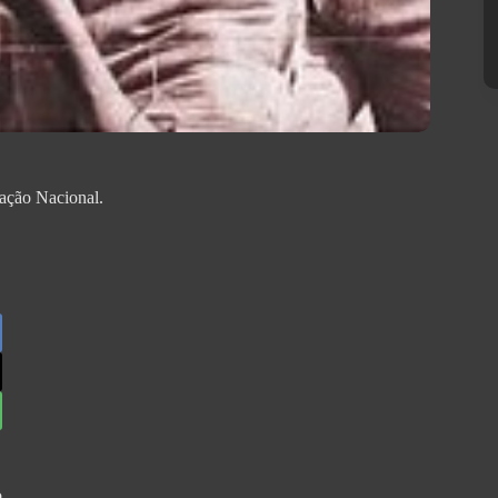
tação Nacional.
.