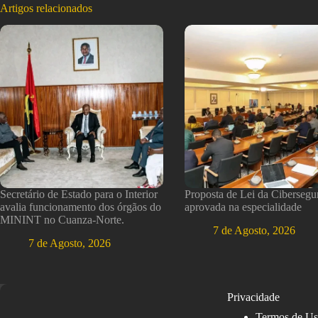
Artigos relacionados
Secretário de Estado para o Interior
Proposta de Lei da Cibersegu
avalia funcionamento dos órgãos do
aprovada na especialidade
MININT no Cuanza-Norte.
7 de Agosto, 2026
7 de Agosto, 2026
Privacidade
Termos de U