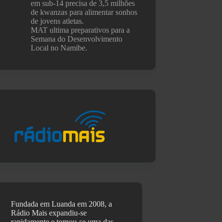
em sub-14 precisa de 3,5 milhões
de kwanzas para alimentar sonhos
de jovens atletas.
MAT ultima preparativos para a
Semana do Desenvolvimento
Local no Namibe.
Fundada em Luanda em 2008, a
Rádio Mais expandiu-se
rapidamente e tornou-se uma das