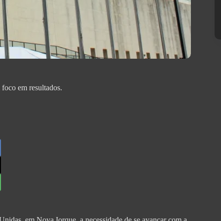
 foco em resultados.
 Unidas, em Nova Iorque, a necessidade de se avançar com a