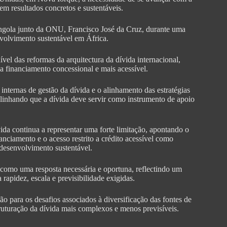
 resultados concretos e sustentáveis.
ngola junto da ONU, Francisco José da Cruz, durante uma
volvimento sustentável em África.
vel das reformas da arquitectura da dívida internacional,
a financiamento concessional e mais acessível.
nternas de gestão da dívida e o alinhamento das estratégias
blinhando que a dívida deve servir como instrumento de apoio
ida continua a representar uma forte limitação, apontando o
anciamento e o acesso restrito a crédito acessível como
 desenvolvimento sustentável.
como uma resposta necessária e oportuna, reflectindo um
rapidez, escala e previsibilidade exigidas.
o para os desafios associados à diversificação das fontes de
truturação da dívida mais complexos e menos previsíveis.