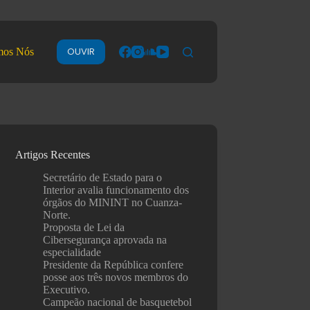
OUVIR
mos Nós
Artigos Recentes
Secretário de Estado para o
Interior avalia funcionamento dos
órgãos do MININT no Cuanza-
Norte.
Proposta de Lei da
Cibersegurança aprovada na
especialidade
Presidente da República confere
posse aos três novos membros do
Executivo.
Campeão nacional de basquetebol