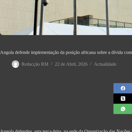
Angola defende implementação da posição africana sobre a dívida com
Redacção RM
22 de Abril, 2026
Actualidade
Angola defendeu, esta terça-feira, na sede da Organização das Nações