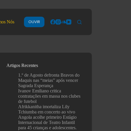
OUVIR
mos Nós
Artigos Recentes
1.º de Agosto defronta Bravos do
Maquis nas “meias” após vencer
Sagrada Esperança
Ivanov Emiliano critica
contratações em massa nos clubes
de futebol
Afrikkanitha imortaliza Lily
Tchiumba em concerto ao vivo
Angola acolhe primeiro Estágio
Internacional de Teatro Infantil
para 45 crianças e adolescentes.