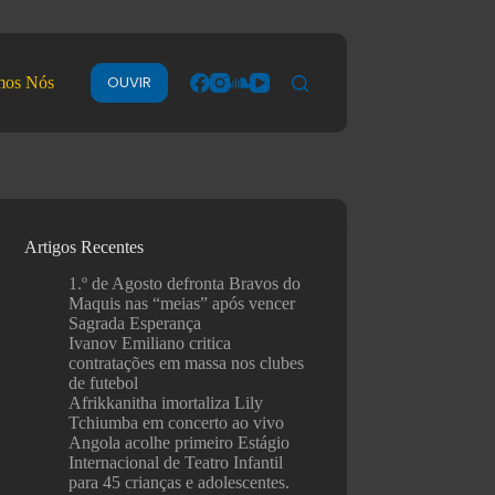
OUVIR
mos Nós
Artigos Recentes
1.º de Agosto defronta Bravos do
Maquis nas “meias” após vencer
Sagrada Esperança
Ivanov Emiliano critica
contratações em massa nos clubes
de futebol
Afrikkanitha imortaliza Lily
Tchiumba em concerto ao vivo
Angola acolhe primeiro Estágio
Internacional de Teatro Infantil
para 45 crianças e adolescentes.