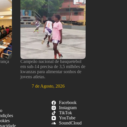
rança
Campeão nacional de basquetebol
em sub-14 precisa de 3,5 milhões de
kwanzas para alimentar sonhos de
jovens atletas.
7 de Agosto, 2026
Facebook
Instagram
so
TikTok
ndições
YouTube
ookies
SoundCloud
ivacidade