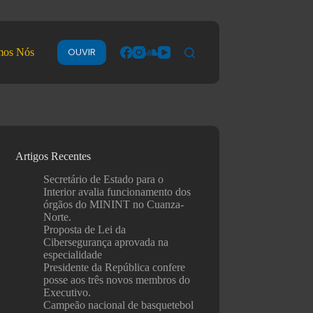
OUVIR
mos Nós
Artigos Recentes
Secretário de Estado para o
Interior avalia funcionamento dos
órgãos do MININT no Cuanza-
Norte.
Proposta de Lei da
Cibersegurança aprovada na
especialidade
Presidente da República confere
posse aos três novos membros do
Executivo.
Campeão nacional de basquetebol