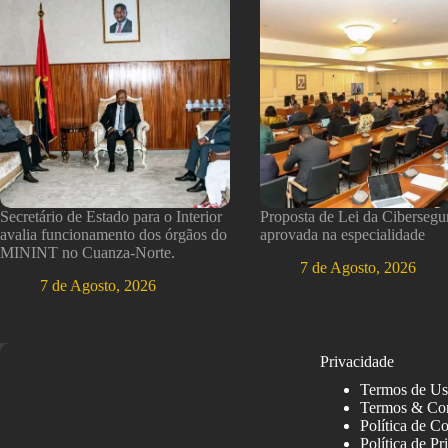
Secretário de Estado para o Interior
Proposta de Lei da Cibersegu
avalia funcionamento dos órgãos do
aprovada na especialidade
MININT no Cuanza-Norte.
7 de Agosto, 2026
7 de Agosto, 2026
Privacidade
Termos de U
Termos & Co
Política de C
Política de Pr