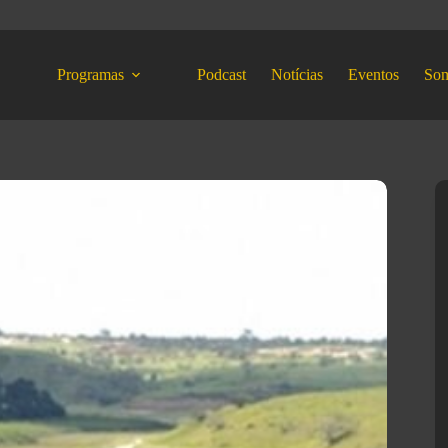
Programas
Podcast
Notícias
Eventos
So