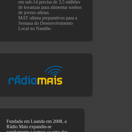
em sub-14 precisa de 3,5 milhões
de kwanzas para alimentar sonhos
de jovens atletas.
MAT ultima preparativos para a
Semana do Desenvolvimento
Local no Namibe.
Fundada em Luanda em 2008, a
Rádio Mais expandiu-se
rapidamente e tornou-se uma das