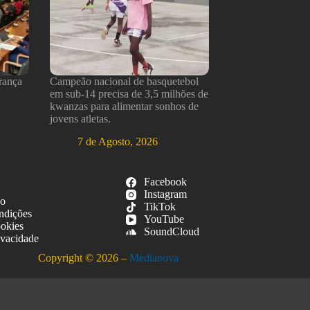
rança
Campeão nacional de basquetebol
em sub-14 precisa de 3,5 milhões de
kwanzas para alimentar sonhos de
jovens atletas.
7 de Agosto, 2026
Facebook
Instagram
so
TikTok
ndições
YouTube
ookies
SoundCloud
ivacidade
Copyright © 2026 –
Medianova