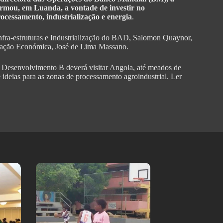
rmou, em Luanda, a vontade de investir no
cessamento, industrialização e energia
.
 Infra-estruturas e Industrialização do BAD, Salomon Quaynor,
enação Económica, José de Lima Massano.
 Desenvolvimento B deverá visitar Angola, até meados de
ideias para as zonas de processamento agroindustrial. Ler