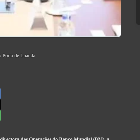
no Porto de Luanda.
 directora das Operações do Banco Mundial (BM), a