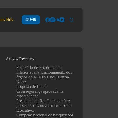
OUVIR
mos Nós
Artigos Recentes
Secretário de Estado para o
Interior avalia funcionamento dos
órgãos do MININT no Cuanza-
Norte.
Proposta de Lei da
Cibersegurança aprovada na
especialidade
Presidente da República confere
posse aos três novos membros do
Executivo.
Campeão nacional de basquetebol