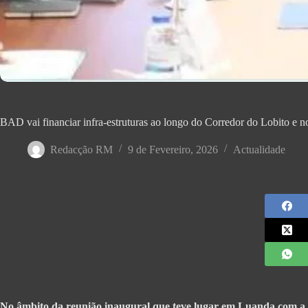
BAD vai financiar infra-estruturas ao longo do Corredor do Lobito e 
Redacção RM
9 de Fevereiro, 2026
Actualidade
No âmbito da reunião inaugural que teve lugar em Luanda com a