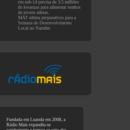
em sub-14 precisa de 3,5 milhões
de kwanzas para alimentar sonhos
de jovens atletas.
MAT ultima preparativos para a
Semana do Desenvolvimento
Local no Namibe.
Fundada em Luanda em 2008, a
Rádio Mais expandiu-se
rapidamente e tornou-se uma das