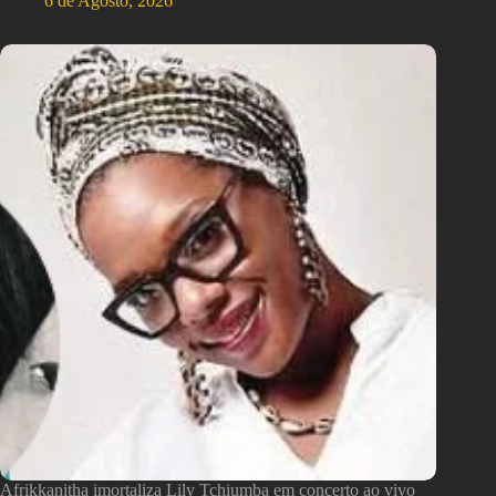
6 de Agosto, 2026
Afrikkanitha imortaliza Lily Tchiumba em concerto ao vivo