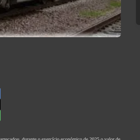
recadou, durante o exercício económico de 2025 o valor de