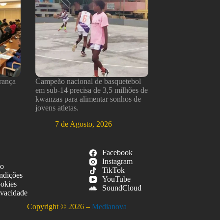
rança
Campeão nacional de basquetebol
em sub-14 precisa de 3,5 milhões de
kwanzas para alimentar sonhos de
jovens atletas.
7 de Agosto, 2026
Facebook
Instagram
so
TikTok
ndições
YouTube
ookies
SoundCloud
ivacidade
Copyright © 2026 –
Medianova