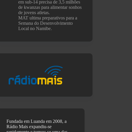
em sub-14 precisa de 3,5 milhões
de kwanzas para alimentar sonhos
de jovens atletas.
MAT ultima preparativos para a
Semana do Desenvolvimento
Local no Namibe.
Fundada em Luanda em 2008, a
Rádio Mais expandiu-se
rapidamente e tornou-se uma das