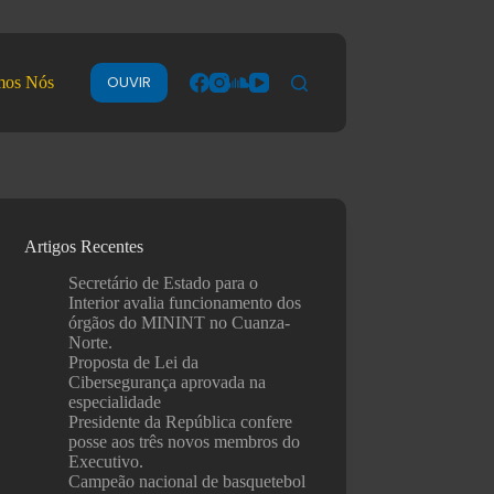
OUVIR
mos Nós
Artigos Recentes
Secretário de Estado para o
Interior avalia funcionamento dos
órgãos do MININT no Cuanza-
Norte.
Proposta de Lei da
Cibersegurança aprovada na
especialidade
Presidente da República confere
posse aos três novos membros do
Executivo.
Campeão nacional de basquetebol