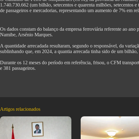
1.740.730.662 (um bilhão, setecentos e quarenta milhões, setecentos e tr
de passageiros e mercadorias, representando um aumento de 7% em rela
Os dados constam do balanço da empresa ferroviária referente ao ano
Namibe, Arsénio Marques.
‎A quantidade arrecadada resultaram, segundo o responsável, da variaçã
sublinhando que, em 2024, a quantia arrecada tinha sido de um bilhão
‎Durante os 12 meses do período em referência, frisou, o CFM transpor
e 381 passageiros.
Artigos relacionados