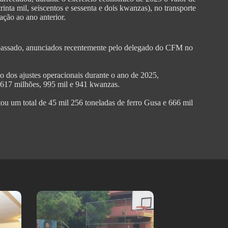
inta mil, seiscentos e sessenta e dois kwanzas), no transporte
ção ao ano anterior.
 passado, anunciados recentemente pelo delegado do CFM no
o dos ajustes operacionais durante o ano de 2025,
, 617 milhões, 995 mil e 941 kwanzas.
tou um total de 45 mil 256 toneladas de ferro Gusa e 666 mil