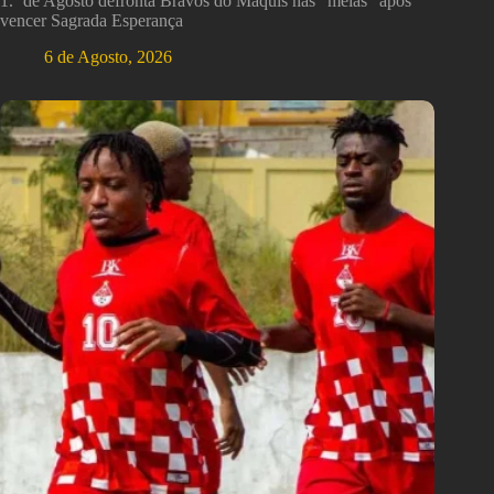
1.º de Agosto defronta Bravos do Maquis nas “meias” após
vencer Sagrada Esperança
6 de Agosto, 2026