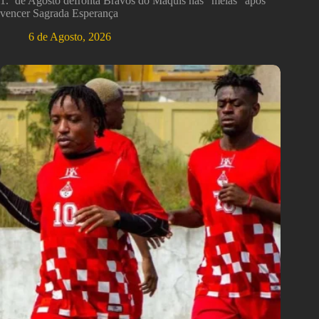
1.º de Agosto defronta Bravos do Maquis nas “meias” após
vencer Sagrada Esperança
6 de Agosto, 2026