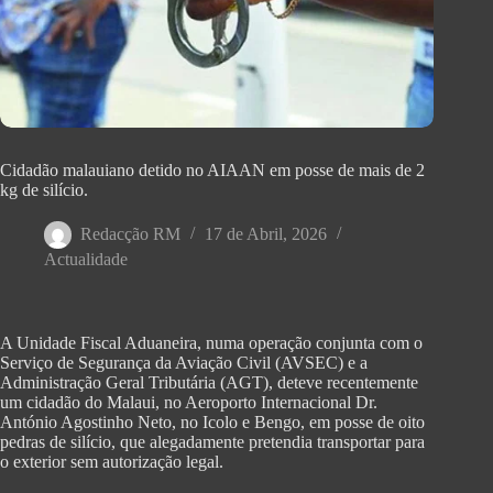
‎Cidadão malauiano detido no AIAAN em posse de mais de 2
kg de silício.
Redacção RM
17 de Abril, 2026
Actualidade
A Unidade Fiscal Aduaneira, numa operação conjunta com o
Serviço de Segurança da Aviação Civil (AVSEC) e a
Administração Geral Tributária (AGT), deteve recentemente
um cidadão do Malaui, no Aeroporto Internacional Dr.
António Agostinho Neto, no Icolo e Bengo, em posse de oito
pedras de silício, que alegadamente pretendia transportar para
o exterior sem autorização legal.