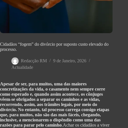
Cidadãos “fogem” do divórcio por suposto custo elevado do
processo.
Redacção RM
9 de Janeiro, 2026
Actualidade
Apesar de ser, para muitos, uma das maiores
concretizações da vida, o casamento nem sempre corre
como esperado e, quando assim acontece, os cônjuges
vêem-se obrigados a separar os caminhos e as vidas,
recorrendo, assim, aos trâmites legais, por meio do
divórcio. No entanto, tal processo carrega consigo etapas
que, para muitos, não são das mais fáceis, chegando,
inclusive, a mencionarem o dispêndio como uma das
razões para parar pelo caminho
.Achar os cidadãos a viver