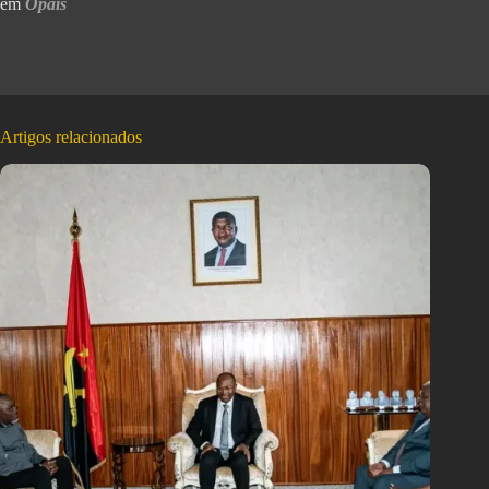
em
Opaís
Artigos relacionados