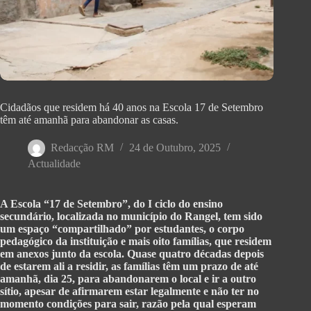
Cidadãos que residem há 40 anos na Escola 17 de Setembro
têm até amanhã para abandonar as casas.
Redacção RM
24 de Outubro, 2025
Actualidade
A Escola “17 de Setembro”, do I ciclo do ensino
secundário, localizada no município do Rangel, tem sido
um espaço “compartilhado” por estudantes, o corpo
pedagógico da instituição e mais oito famílias, que residem
em anexos junto da escola. Quase quatro décadas depois
de estarem ali a residir, as famílias têm um prazo de até
amanhã, dia 25, para abandonarem o local e ir a outro
sítio, apesar de afirmarem estar legalmente e não ter no
momento condições para sair, razão pela qual esperam