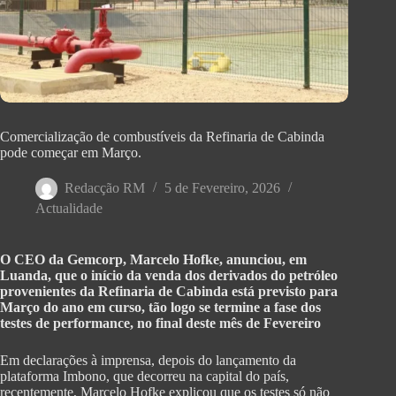
Comercialização de combustíveis da Refinaria de Cabinda
pode começar em Março.
Redacção RM
5 de Fevereiro, 2026
Actualidade
O CEO da Gemcorp, Marcelo Hofke, anunciou, em
Luanda, que o início da venda dos derivados do petróleo
provenientes da Refinaria de Cabinda está previsto para
Março do ano em curso, tão logo se termine a fase dos
testes de performance, no final deste mês de Fevereiro
Em declarações à imprensa, depois do lançamento da
plataforma Imbono, que decorreu na capital do país,
recentemente, Marcelo Hofke explicou que os testes só não