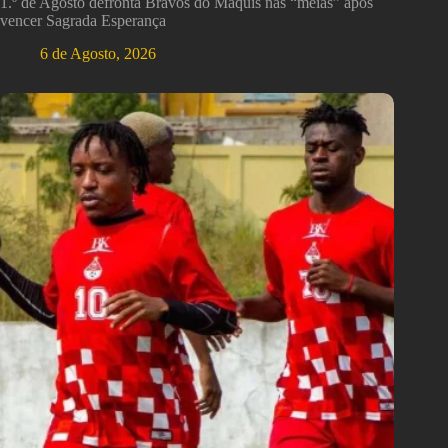
1.º de Agosto defronta Bravos do Maquis nas “meias” após
vencer Sagrada Esperança
6 de Agosto, 2026