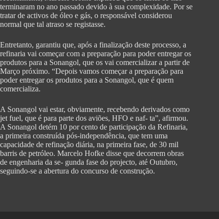
terminaram no ano passado devido à sua complexidade. Por se
tratar de activos de óleo e gás, o responsável considerou
normal que tal atraso se registasse.
Entretanto, garantiu que, após a finalização deste processo, a
refinaria vai começar com a preparação para poder entregar os
produtos para a Sonangol, que os vai comercializar a partir de
Março próximo. “Depois vamos começar a preparação para
poder entregar os produtos para a Sonangol, que é quem
comercializa.
A Sonangol vai estar, obviamente, recebendo derivados como
jet fuel, que é para parte dos aviões, HFO e naf- ta”, afirmou.
A Sonangol detém 10 por cento de participação da Refinaria,
a primeira construída pós-independência, que tem uma
capacidade de refinação diária, na primeira fase, de 30 mil
barris de petróleo. Marcelo Hofke disse que decorrem obras
de engenharia da se- gunda fase do projecto, até Outubro,
seguindo-se a abertura do concurso de construção.