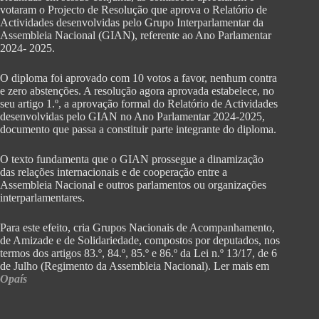
votaram o Projecto de Resolução que aprova o Relatório de
Actividades desenvolvidas pelo Grupo Interparlamentar da
Assembleia Nacional (GIAN), referente ao Ano Parlamentar
2024- 2025.
O diploma foi aprovado com 10 votos a favor, nenhum contra
e zero abstenções. A resolução agora aprovada estabelece, no
seu artigo 1.º, a aprovação formal do Relatório de Actividades
desenvolvidas pelo GIAN no Ano Parlamentar 2024-2025,
documento que passa a constituir parte integrante do diploma.
O texto fundamenta que o GIAN prossegue a dinamização
das relações internacionais e de cooperação entre a
Assembleia Nacional e outros parlamentos ou organizações
interparlamentares.
Para este efeito, cria Grupos Nacionais de Acompanhamento,
de Amizade e de Solidariedade, compostos por deputados, nos
termos dos artigos 83.º, 84.º, 85.º e 86.º da Lei n.º 13/17, de 6
de Julho (Regimento da Assembleia Nacional). Ler mais em
Opaís