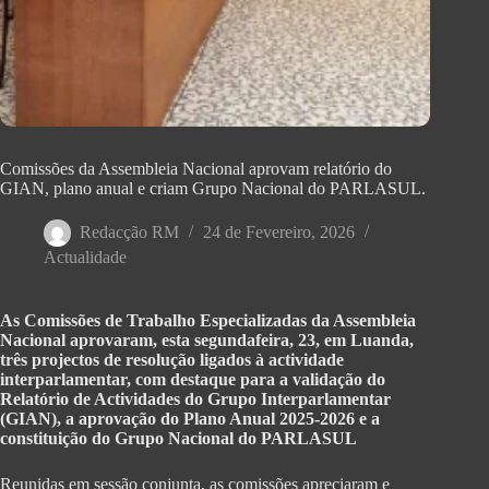
Comissões da Assembleia Nacional aprovam relatório do
GIAN, plano anual e criam Grupo Nacional do PARLASUL.
Redacção RM
24 de Fevereiro, 2026
Actualidade
As Comissões de Trabalho Especializadas da Assembleia
Nacional aprovaram, esta segundafeira, 23, em Luanda,
três projectos de resolução ligados à actividade
interparlamentar, com destaque para a validação do
Relatório de Actividades do Grupo Interparlamentar
(GIAN), a aprovação do Plano Anual 2025-2026 e a
constituição do Grupo Nacional do PARLASUL
Reunidas em sessão conjunta, as comissões apreciaram e