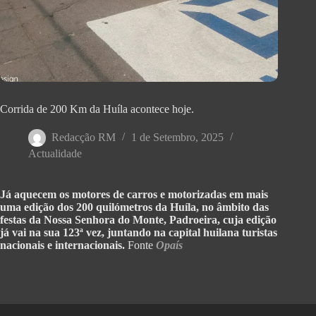
Corrida de 200 Km da Huíla acontece hoje.
Redacção RM
1 de Setembro, 2025
Actualidade
Já aquecem os motores de carros e motorizadas em mais
uma edição dos 200 quilómetros da Huíla, no âmbito das
festas da Nossa Senhora do Monte, Padroeira, cuja edição
já vai na sua 123ª vez, juntando na capital huilana turistas
nacionais e internacionais.
Fonte
Opaís