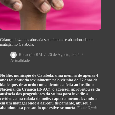
Criança de 4 anos abusada sexualmente e abandonada em
matagal no Catabola.
Redacção RM
26 de Agosto, 2025
Actualidade
No Bié, município de Catabola, uma menina de apenas 4
anos foi abusada sexualmente pelo vizinho de 27 anos de
idade que, de acordo com a denúncia feita ao Instituto
Nacional da Criança (INAC), o agressor aproveitou-se da
ausência dos progenitores da vítima para invadir a
residência na calada da noite, raptar a menor, levando-a
em um matagal onde a agrediu fisicamente, abusou e
abandonou-a pensando que estivesse morta
. Fonte
Opaís