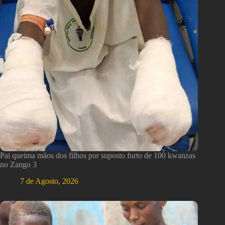
Pai queima mãos dos filhos por suposto furto de 100 kwanzas
no Zango 3
7 de Agosto, 2026