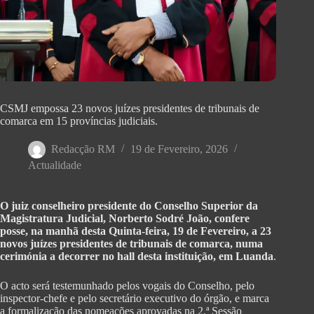
CSMJ empossa 23 novos juízes presidentes de tribunais de
comarca em 15 províncias judiciais.
Redacção RM
19 de Fevereiro, 2026
Actualidade
O juiz conselheiro presidente do Conselho Superior da
Magistratura Judicial, Norberto Sodré João, confere
posse, na manhã desta Quinta-feira, 19 de Fevereiro, a 23
novos juízes presidentes de tribunais de comarca, numa
cerimónia a decorrer no hall desta instituição, em Luanda
.
O acto será testemunhado pelos vogais do Conselho, pelo
inspector-chefe e pelo secretário executivo do órgão, e marca
a formalização das nomeações aprovadas na 2.ª Sessão