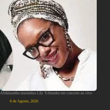
Afrikkanitha imortaliza Lily Tchiumba em concerto ao vivo
6 de Agosto, 2026