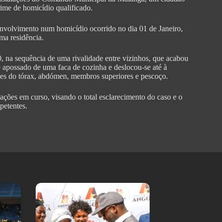
ime de homicídio qualificado.
envolvimento num homicídio ocorrido no dia 01 de Janeiro,
ma residência.
, na sequência de uma rivalidade entre vizinhos, que acabou
se apossado de uma faca de cozinha e deslocou-se até à
iões do tórax, abdómen, membros superiores e pescoço.
ações em curso, visando o total esclarecimento do caso e o
petentes.