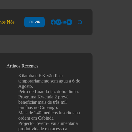
OUVIR
mos Nós
Artigos Recentes
Kilamba e KK vão ficar
temporariamente sem água á 6 de
Agosto.
Petro de Luanda faz dobradinha.
Programa Kwenda 2 prevê
beneficiar mais de três mil
famílias no Cubango.
Mais de 240 médicos inscritos na
ordem em Cabinda
Projecto Jovem+ vai aumentar a
produtividade e o acesso a