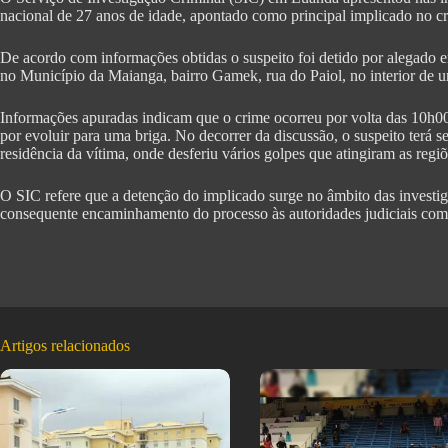
nacional de 27 anos de idade, apontado como principal implicado no cr
De acordo com informações obtidas o suspeito foi detido por alegado 
no Município da Maianga, bairro Gamek, rua do Paiol, no interior de u
Informações apuradas indicam que o crime ocorreu por volta das 10h00
por evoluir para uma briga. No decorrer da discussão, o suspeito terá 
residência da vítima, onde desferiu vários golpes que atingiram as reg
O SIC refere que a detenção do implicado surge no âmbito das investig
consequente encaminhamento do processo às autoridades judiciais com
Artigos relacionados