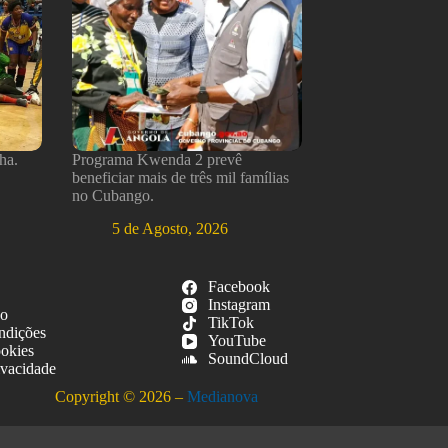
ha.
Programa Kwenda 2 prevê
beneficiar mais de três mil famílias
no Cubango.
5 de Agosto, 2026
Facebook
Instagram
so
TikTok
ndições
YouTube
ookies
SoundCloud
ivacidade
Copyright © 2026 –
Medianova