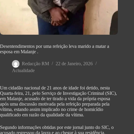
Desentendimentos por uma refeição leva marido a matar a
esposa em Malanje .
Redacção RM
22 de Janeiro, 2026
Actualidade
Um cidadão nacional de 21 anos de idade foi detido, nesta
Quarta-feira, 21, pelo Serviço de Investigação Criminal (SIC),
em Malanje, acusado de ter tirado a vida da própria esposa
após uma discussão motivada pela refeição preparada pela
vítima, estando assim implicado no crime de homicídio
qualificado em razão da qualidade da vítima.
Segundo informações obtidas por este jornal junto do SIC, o
acusado regressou da lavra e ao chegar à sua residência,