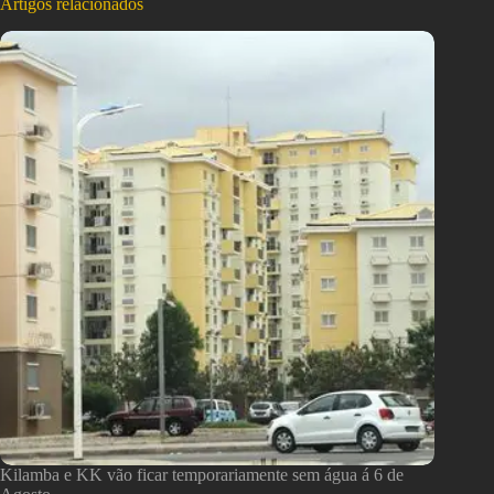
Artigos relacionados
Kilamba e KK vão ficar temporariamente sem água á 6 de