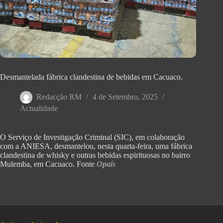
Desmantelada fábrica clandestina de bebidas em Cacuaco.
Redacção RM
4 de Setembro, 2025
Actualidade
O Serviço de Investigação Criminal (SIC), em colaboração
com a ANIESA, desmantelou, nesta quarta-feira, uma fábrica
clandestina de whisky e outras bebidas espirituosas no bairro
Mulemba, em Cacuaco. Fonte
Opaís