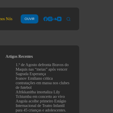
OUVIR
mos Nós
Artigos Recentes
1.º de Agosto defronta Bravos do
Maquis nas “meias” após vencer
Sagrada Esperança
Ivanov Emiliano critica
contratações em massa nos clubes
de futebol
Afrikkanitha imortaliza Lily
Tchiumba em concerto ao vivo
Angola acolhe primeiro Estágio
Internacional de Teatro Infantil
para 45 crianças e adolescentes.