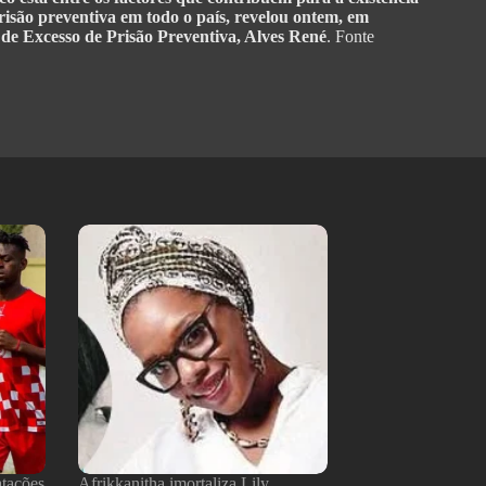
prisão preventiva em todo o país, revelou ontem, em
de Excesso de Prisão Preventiva, Alves René
. Fonte
atações
Afrikkanitha imortaliza Lily