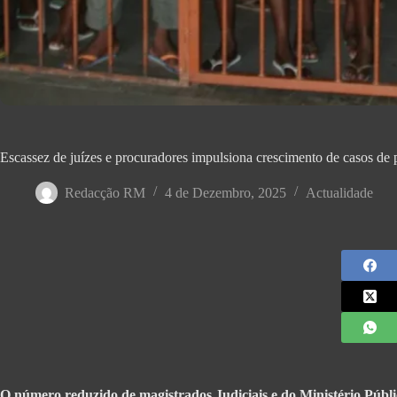
Escassez de juízes e procuradores impulsiona crescimento de casos de p
Redacção RM
4 de Dezembro, 2025
Actualidade
O número reduzido de magistrados Judiciais e do Ministério Públic