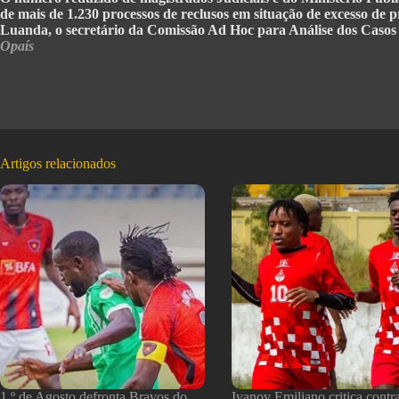
de mais de 1.230 processos de reclusos em situação de excesso de 
Luanda, o secretário da Comissão Ad Hoc para Análise dos Casos 
Opaís
Artigos relacionados
1.º de Agosto defronta Bravos do
Ivanov Emiliano critica contr