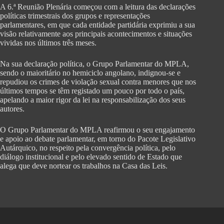
A 6.ª Reunião Plenária começou com a leitura das declarações
políticas trimestrais dos grupos e representações
parlamentares, em que cada entidade partidária exprimiu a sua
visão relativamente aos principais acontecimentos e situações
vividas nos últimos três meses.
Na sua declaração política, o Grupo Parlamentar do MPLA,
sendo o maioritário no hemiciclo angolano, indignou-se e
repudiou os crimes de violação sexual contra menores que nos
últimos tempos se têm registado um pouco por todo o país,
apelando a maior rigor da lei na responsabilização dos seus
autores.
O Grupo Parlamentar do MPLA reafirmou o seu engajamento
e apoio ao debate parlamentar, em torno do Pacote Legislativo
Autárquico, no respeito pela convergência política, pelo
diálogo institucional e pelo elevado sentido de Estado que
alega que deve nortear os trabalhos na Casa das Leis.