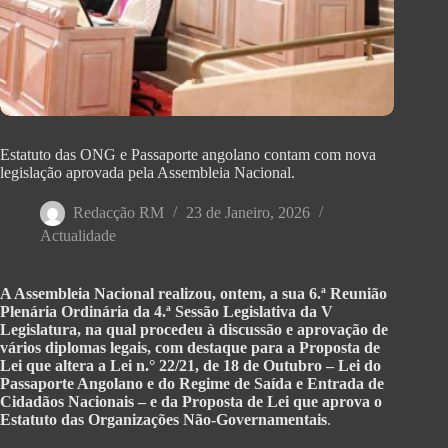
Estatuto das ONG e Passaporte angolano contam com nova
legislação aprovada pela Assembleia Nacional.
Redacção RM
23 de Janeiro, 2026
Actualidade
A Assembleia Nacional realizou, ontem, a sua 6.ª Reunião
Plenária Ordinária da 4.ª Sessão Legislativa da V
Legislatura, na qual procedeu à discussão e aprovação de
vários diplomas legais, com destaque para a Proposta de
Lei que altera a Lei n.° 22/21, de 18 de Outubro – Lei do
Passaporte Angolano e do Regime de Saída e Entrada de
Cidadãos Nacionais – e da Proposta de Lei que aprova o
Estatuto das Organizações Não-Governamentais
.