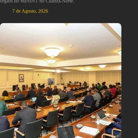
órgãos do MININT no Cuanza-Norte.
7 de Agosto, 2026