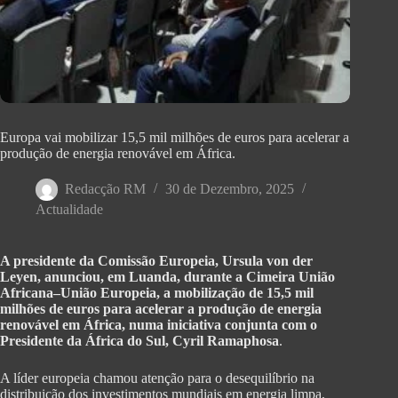
Europa vai mobilizar 15,5 mil milhões de euros para acelerar a
produção de energia renovável em África.
Redacção RM
30 de Dezembro, 2025
Actualidade
A presidente da Comissão Europeia, Ursula von der
Leyen, anunciou, em Luanda, durante a Cimeira União
Africana–União Europeia, a mobilização de 15,5 mil
milhões de euros para acelerar a produção de energia
renovável em África, numa iniciativa conjunta com o
Presidente da África do Sul, Cyril Ramaphosa
.
A líder europeia chamou atenção para o desequilíbrio na
distribuição dos investimentos mundiais em energia limpa,