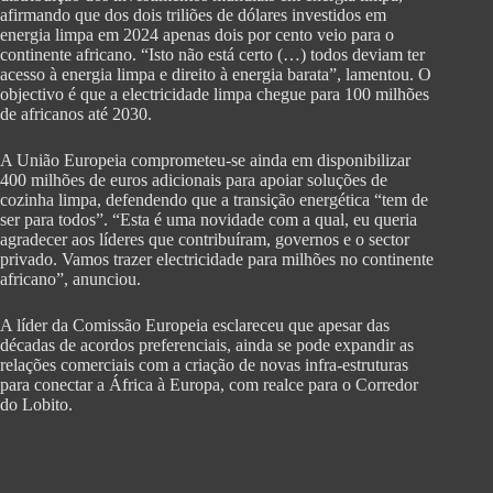
afirmando que dos dois triliões de dólares investidos em
energia limpa em 2024 apenas dois por cento veio para o
continente africano. “Isto não está certo (…) todos deviam ter
acesso à energia limpa e direito à energia barata”, lamentou. O
objectivo é que a electricidade limpa chegue para 100 milhões
de africanos até 2030.
A União Europeia comprometeu-se ainda em disponibilizar
400 milhões de euros adicionais para apoiar soluções de
cozinha limpa, defendendo que a transição energética “tem de
ser para todos”. “Esta é uma novidade com a qual, eu queria
agradecer aos líderes que contribuíram, governos e o sector
privado. Vamos trazer electricidade para milhões no continente
africano”, anunciou.
A líder da Comissão Europeia esclareceu que apesar das
décadas de acordos preferenciais, ainda se pode expandir as
relações comerciais com a criação de novas infra-estruturas
para conectar a África à Europa, com realce para o Corredor
do Lobito.