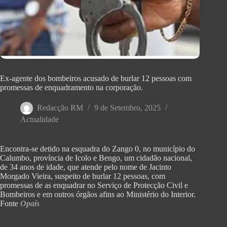
Ex-agente dos bombeiros acusado de burlar 12 pessoas com
promessas de enquadramento na corporação‎.
Redacção RM
9 de Setembro, 2025
Actualidade
‎Encontra-se detido na esquadra do Zango 0, no município do
Calumbo, província de Icolo e Bengo, um cidadão nacional,
de 34 anos de idade, que atende pelo nome de Jacinto
Morgado Vieira, suspeito de burlar 12 pessoas, com
promessas de as enquadrar no Serviço de Protecção Civil e
Bombeiros e em outros órgãos afins ao Ministério do Interior.
Fonte
Opaís