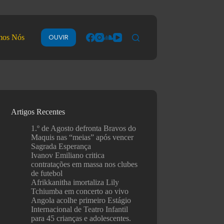
OUVIR
mos Nós
Artigos Recentes
1.º de Agosto defronta Bravos do
Maquis nas “meias” após vencer
Sagrada Esperança
Ivanov Emiliano critica
contratações em massa nos clubes
de futebol
Afrikkanitha imortaliza Lily
Tchiumba em concerto ao vivo
Angola acolhe primeiro Estágio
Internacional de Teatro Infantil
para 45 crianças e adolescentes.