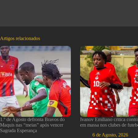
Artigos relacionados
1.º de Agosto defronta Bravos do
Ivanov Emiliano critica contr
Maquis nas “meias” após vencer
em massa nos clubes de futeb
Sagrada Esperança
6 de Agosto, 2026