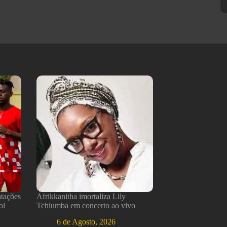
atações
Afrikkanitha imortaliza Lily
ol
Tchiumba em concerto ao vivo
6 de Agosto, 2026