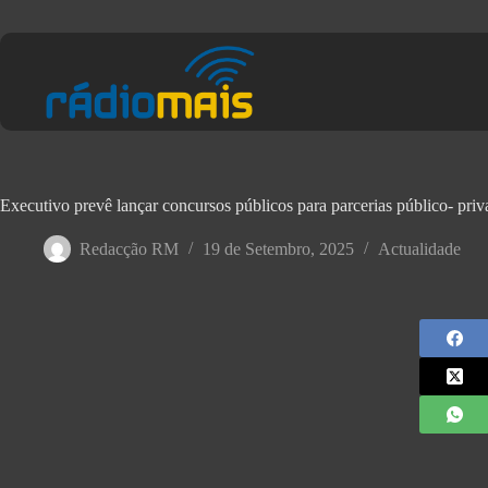
Executivo prevê lançar concursos públicos para parcerias público- priv
Redacção RM
19 de Setembro, 2025
Actualidade