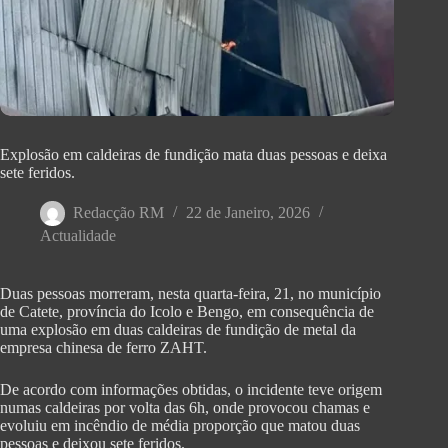
Explosão em caldeiras de fundição mata duas pessoas e deixa
sete feridos.
Redacção RM
22 de Janeiro, 2026
Actualidade
Duas pessoas morreram, nesta quarta-feira, 21, no município
de Catete, província do Icolo e Bengo, em consequência de
uma explosão em duas caldeiras de fundição de metal da
empresa chinesa de ferro ZAHT.
De acordo com informações obtidas, o incidente teve origem
numas caldeiras por volta das 6h, onde provocou chamas e
evoluiu em incêndio de média proporção que matou duas
pessoas e deixou sete feridos.