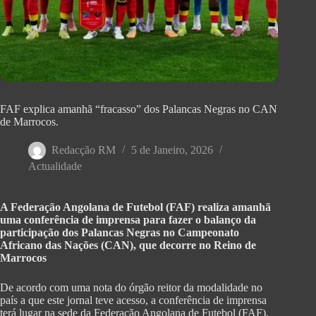
FAF explica amanhã “fracasso” dos Palancas Negras no CAN
de Marrocos.
Redacção RM
5 de Janeiro, 2026
Actualidade
A Federação Angolana de Futebol (FAF) realiza amanhã
uma conferência de imprensa para fazer o balanço da
participação dos Palancas Negras no Campeonato
Africano das Nações (CAN), que decorre no Reino de
Marrocos
De acordo com uma nota do órgão reitor da modalidade no
país a que este jornal teve acesso, a conferência de imprensa
terá lugar na sede da Federação Angolana de Futebol (FAF),