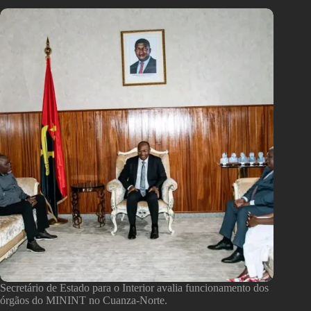
Secretário de Estado para o Interior avalia funcionamento dos
órgãos do MININT no Cuanza-Norte.