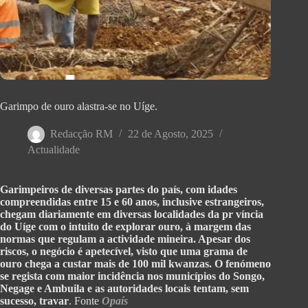
Garimpo de ouro alastra-se no Uíge.
Redacção RM
22 de Agosto, 2025
Actualidade
Garimpeiros de diversas partes do país, com idades
compreendidas entre 15 e 60 anos, inclusive estrangeiros,
chegam diariamente em diversas localidades da pr víncia
do Uíge com o intuito de explorar ouro, à margem das
normas que regulam a actividade mineira. Apesar dos
riscos, o negócio é apetecível, visto que uma grama de
ouro chega a custar mais de 100 mil kwanzas. O fenómeno
se regista com maior incidência nos municípios do Songo,
Negage e Ambuila e as autoridades locais tentam, sem
sucesso, travar
. Fonte
Opaís