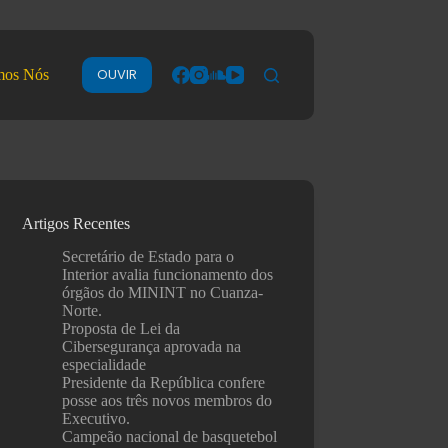
OUVIR
mos Nós
Artigos Recentes
Secretário de Estado para o
Interior avalia funcionamento dos
órgãos do MININT no Cuanza-
Norte.
Proposta de Lei da
Cibersegurança aprovada na
especialidade
Presidente da República confere
posse aos três novos membros do
Executivo.
Campeão nacional de basquetebol