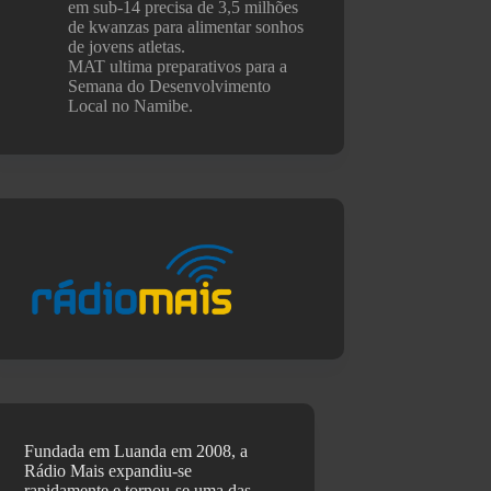
em sub-14 precisa de 3,5 milhões
de kwanzas para alimentar sonhos
de jovens atletas.
MAT ultima preparativos para a
Semana do Desenvolvimento
Local no Namibe.
Fundada em Luanda em 2008, a
Rádio Mais expandiu-se
rapidamente e tornou-se uma das