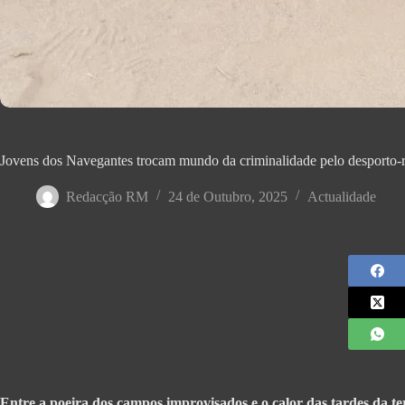
Jovens dos Navegantes trocam mundo da criminalidade pelo desporto-r
Redacção RM
24 de Outubro, 2025
Actualidade
Entre a poeira dos campos improvisados e o calor das tardes da t