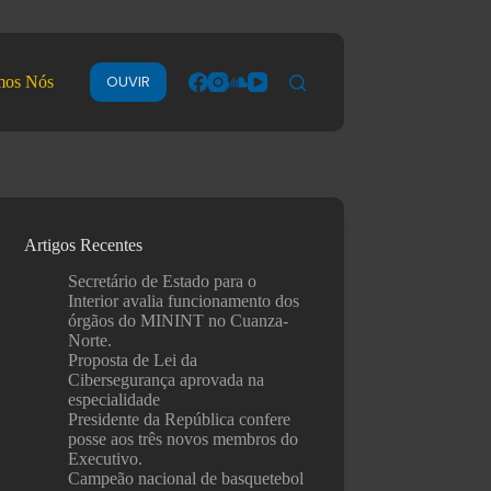
OUVIR
mos Nós
Artigos Recentes
Secretário de Estado para o
Interior avalia funcionamento dos
órgãos do MININT no Cuanza-
Norte.
Proposta de Lei da
Cibersegurança aprovada na
especialidade
Presidente da República confere
posse aos três novos membros do
Executivo.
Campeão nacional de basquetebol