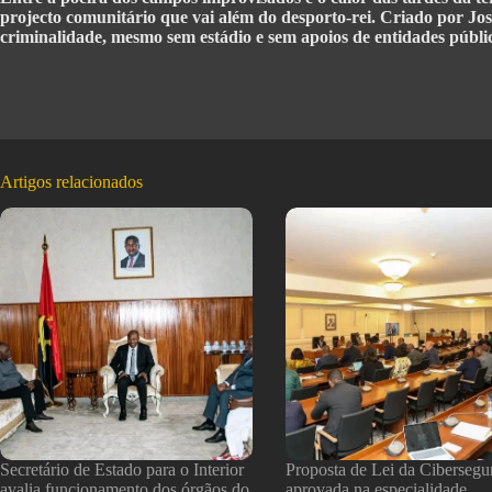
projecto comunitário que vai além do desporto-rei. Criado por Jo
criminalidade, mesmo sem estádio e sem apoios de entidades públi
Artigos relacionados
Secretário de Estado para o Interior
Proposta de Lei da Cibersegu
avalia funcionamento dos órgãos do
aprovada na especialidade