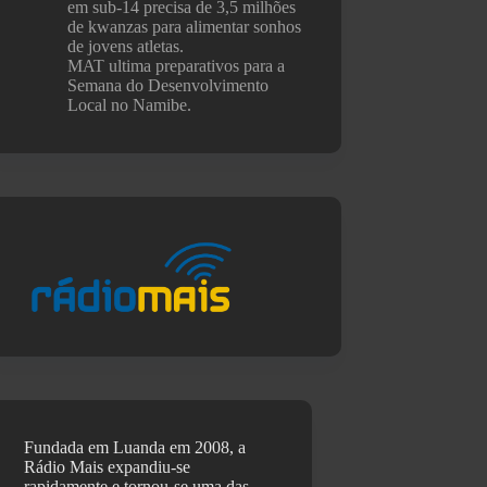
em sub-14 precisa de 3,5 milhões
de kwanzas para alimentar sonhos
de jovens atletas.
MAT ultima preparativos para a
Semana do Desenvolvimento
Local no Namibe.
Fundada em Luanda em 2008, a
Rádio Mais expandiu-se
rapidamente e tornou-se uma das