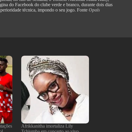
ina do Facebook do clube verde e branco, durante dois dias
perioridade técnica, impondo o seu jogo. Fonte
Opaís
atações
Afrikkanitha imortaliza Lily
ol
Tchiumba em concerto ao vivo