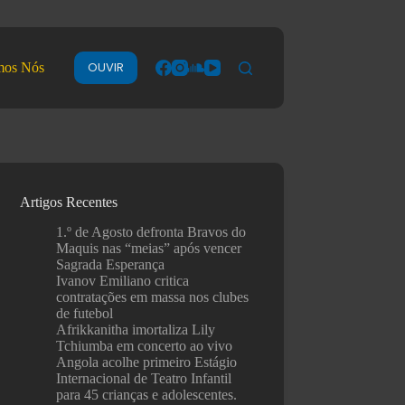
OUVIR
mos Nós
Artigos Recentes
1.º de Agosto defronta Bravos do
Maquis nas “meias” após vencer
Sagrada Esperança
Ivanov Emiliano critica
contratações em massa nos clubes
de futebol
Afrikkanitha imortaliza Lily
Tchiumba em concerto ao vivo
Angola acolhe primeiro Estágio
Internacional de Teatro Infantil
para 45 crianças e adolescentes.