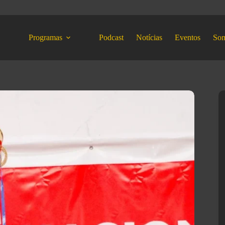
Programas
Podcast
Notícias
Eventos
So