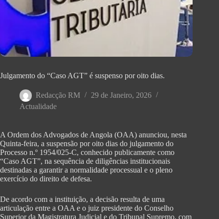
Julgamento do “Caso AGT” é suspenso por oito dias.
Redacção RM
29 de Janeiro, 2026
Actualidade
A Ordem dos Advogados de Angola (OAA) anunciou, nesta
Quinta-feira, a suspensão por oito dias do julgamento do
Processo n.º 1954/025-C, conhecido publicamente como
“Caso AGT”, na sequência de diligências institucionais
destinadas a garantir a normalidade processual e o pleno
exercício do direito de defesa.
De acordo com a instituição, a decisão resulta de uma
articulação entre a OAA e o juiz presidente do Conselho
Superior da Magistratura Judicial e do Tribunal Supremo, com