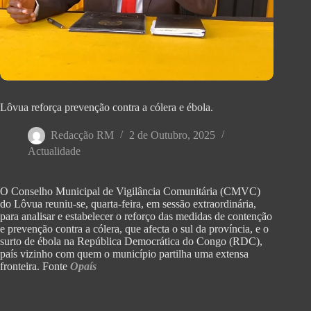
Lôvua reforça prevenção contra a cólera e ébola.
Redacção RM
2 de Outubro, 2025
Actualidade
O Conselho Municipal de Vigilância Comunitária (CMVC)
do Lôvua reuniu-se, quarta-feira, em sessão extraordinária,
para analisar e estabelecer o reforço das medidas de contenção
e prevenção contra a cólera, que afecta o sul da província, e o
surto de ébola na República Democrática do Congo (RDC),
país vizinho com quem o município partilha uma extensa
fronteira. Fonte
Opaís