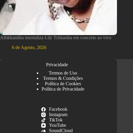
Afrikkanitha imortaliza Lily Tchiumba em concerto ao vivo
6 de Agosto, 2026
Privacidade
Termos de Uso
Termos & Condições
Política de Cookies
Política de Privacidade
Facebook
Instagram
TikTok
YouTube
SoundCloud