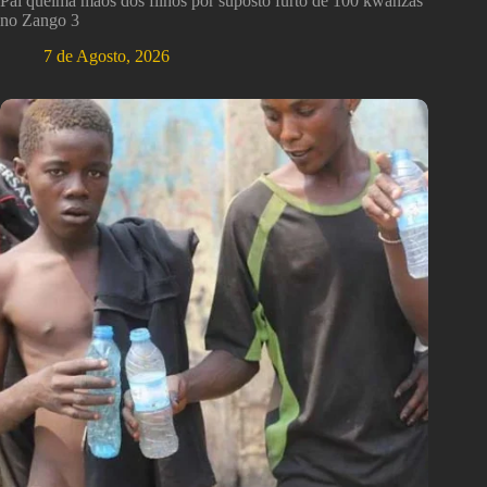
Pai queima mãos dos filhos por suposto furto de 100 kwanzas
no Zango 3
7 de Agosto, 2026