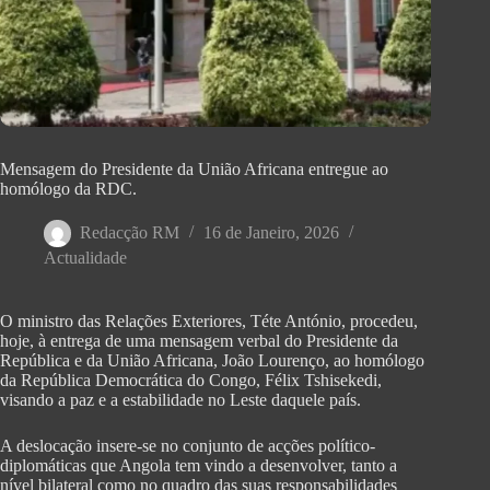
Mensagem do Presidente da União Africana entregue ao
homólogo da RDC.
Redacção RM
16 de Janeiro, 2026
Actualidade
O ministro das Relações Exteriores, Téte António, procedeu,
hoje, à entrega de uma mensagem verbal do Presidente da
República e da União Africana, João Lourenço, ao homólogo
da República Democrática do Congo, Félix Tshisekedi,
visando a paz e a estabilidade no Leste daquele país.
A deslocação insere-se no conjunto de acções político-
diplomáticas que Angola tem vindo a desenvolver, tanto a
nível bilateral como no quadro das suas responsabilidades