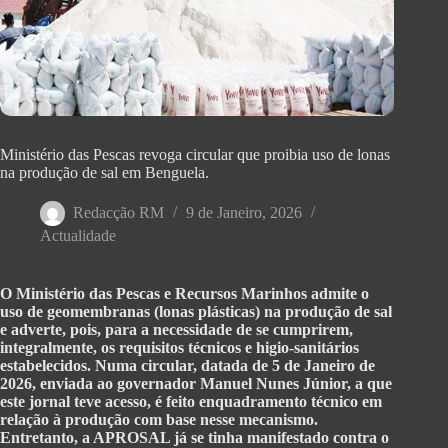
Ministério das Pescas revoga circular que proibia uso de lonas
na produção de sal em Benguela.
Redacção RM
9 de Janeiro, 2026
Actualidade
O Ministério das Pescas e Recursos Marinhos admite o
uso de geomembranas (lonas plásticas) na produção de sal
e adverte, pois, para a necessidade de se cumprirem,
integralmente, os requisitos técnicos e higio-sanitários
estabelecidos. Numa circular, datada de 5 de Janeiro de
2026, enviada ao governador Manuel Nunes Júnior, a que
este jornal teve acesso, é feito enquadramento técnico em
relação à produção com base nesse mecanismo.
Entretanto, a APROSAL já se tinha manifestado contra o