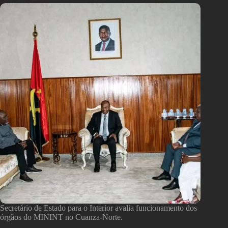
Secretário de Estado para o Interior avalia funcionamento dos
órgãos do MININT no Cuanza-Norte.