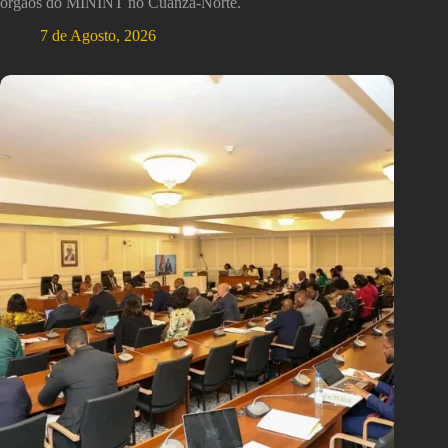
órgãos do MININT no Cuanza-Norte.
7 de Agosto, 2026