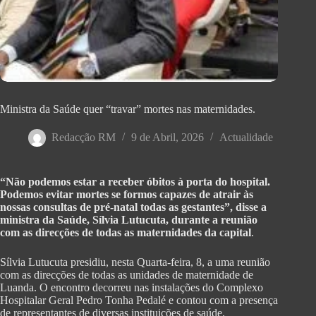
Ministra da Saúde quer “travar” mortes nas maternidades.
Redacção RM
9 de Abril, 2026
Actualidade
“Não podemos estar a receber óbitos à porta do hospital.
Podemos evitar mortes se formos capazes de atrair às
nossas consultas de pré-natal todas as gestantes”, disse a
ministra da Saúde, Sílvia Lutucuta, durante a reunião
com as direcções de todas as maternidades da capital
.
Sílvia Lutucuta presidiu, nesta Quarta-feira, 8, a uma reunião
com as direcções de todas as unidades de maternidade de
Luanda. O encontro decorreu nas instalações do Complexo
Hospitalar Geral Pedro Tonha Pedalé e contou com a presença
de representantes de diversas instituições de saúde.