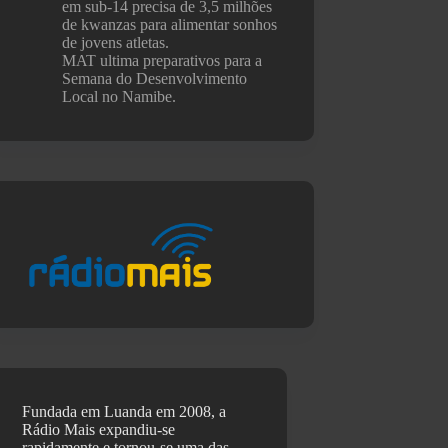
em sub-14 precisa de 3,5 milhões
de kwanzas para alimentar sonhos
de jovens atletas.
MAT ultima preparativos para a
Semana do Desenvolvimento
Local no Namibe.
Fundada em Luanda em 2008, a
Rádio Mais expandiu-se
rapidamente e tornou-se uma das