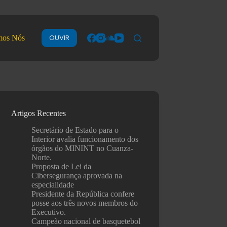
OUVIR
mos Nós
Artigos Recentes
Secretário de Estado para o
Interior avalia funcionamento dos
órgãos do MININT no Cuanza-
Norte.
Proposta de Lei da
Cibersegurança aprovada na
especialidade
Presidente da República confere
posse aos três novos membros do
Executivo.
Campeão nacional de basquetebol