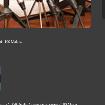
mia 100 Makas.
ecial da V Edição das Conversas Economia 100 Makas,