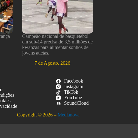
rança
Campeão nacional de basquetebol
em sub-14 precisa de 3,5 milhões de
kwanzas para alimentar sonhos de
jovens atletas.
7 de Agosto, 2026
Facebook
Instagram
so
TikTok
ndições
YouTube
ookies
SoundCloud
ivacidade
Copyright © 2026 –
Medianova