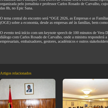
organizada pelo jornalista e professor Carlos Rosado de Carvalho, cujo
das 8h, no Epic Sana.
O tema central do encontro será “OGE 2026, as Empresas e as Famíli
(OGE) sobre a economia, desde as empresas até às famílias, bem como
O evento terá início com um keynote speech de 100 minutos de Vera D
diálogo com Carlos Rosado de Carvalho, onde a ministra responderá a p
empresariais, embaixadores, gestores, académicos e outros stakehold
Artigos relacionados